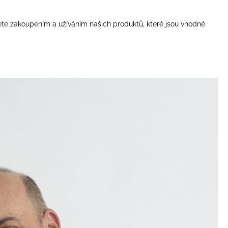
ÉLRENDSZERÉRT ÉS A
 EMÉSZTÉSÉRT
ete zakoupením a užíváním našich produktů, které jsou vhodné