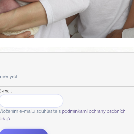
zményről!
E-mail
Vložením e-mailu souhlasíte s
podmínkami ochrany osobních
údajů