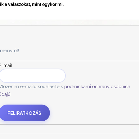
 a válaszokat, mint egykor mi.
zményről!
E-mail
Vložením e-mailu souhlasíte s
podmínkami ochrany osobních
údajů
FELIRATKOZÁS