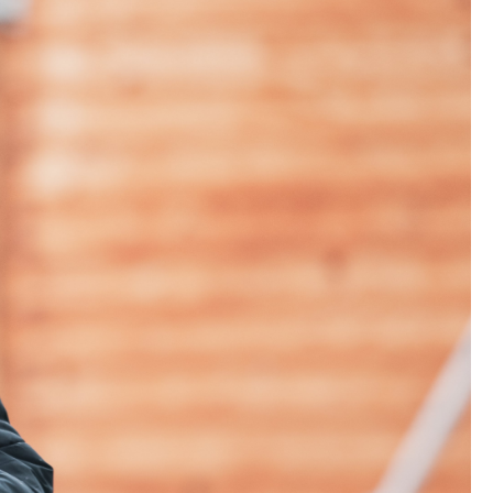
ÉLRENDSZERÉRT ÉS A
 EMÉSZTÉSÉRT