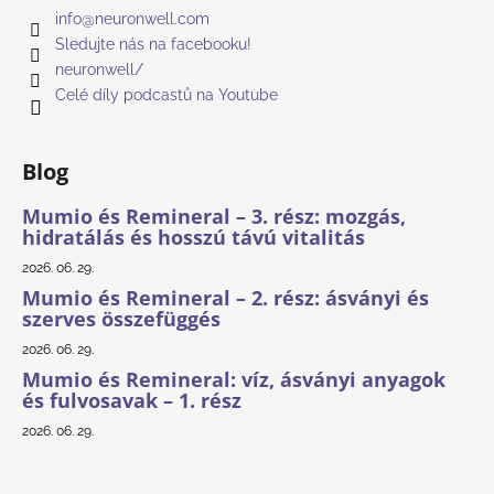
info
@
neuronwell.com
Sledujte nás na facebooku!
neuronwell/
Celé díly podcastů na Youtube
Blog
Mumio és Remineral – 3. rész: mozgás,
hidratálás és hosszú távú vitalitás
2026. 06. 29.
Mumio és Remineral – 2. rész: ásványi és
szerves összefüggés
2026. 06. 29.
Mumio és Remineral: víz, ásványi anyagok
és fulvosavak – 1. rész
2026. 06. 29.