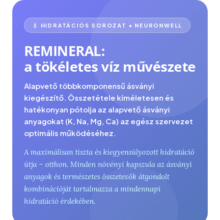
💧 HIDRATÁCIÓS SOROZAT • NEURONWELL
REMINERAL:
a tökéletes víz művészete
Alapvető többkomponensű ásványi
kiegészítő. Összetétele kíméletesen és
hatékonyan pótolja az alapvető ásványi
anyagokat (K, Na, Mg, Ca) az egész szervezet
optimális működéséhez.
A maximálisan tiszta és kiegyensúlyozott hidratáció
útja – otthon. Minden növényi kapszula az ásványi
anyagok és természetes összetevők átgondolt
kombinációját tartalmazza a mindennapi
hidratáció érdekében.