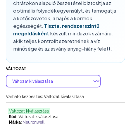
citrátokon alapuló összetétel biztosítja az
optimális folyadékegyensúlyt, és támogatja
a kötőszövetek, a haj és a körmök
egészségét.
Tiszta, rendszerszintű
megoldásként
készült mindazok számára,
akik teljes kontrollt szeretnének a víz
minősége és az ásványianyag-hiány felett.
VÁLTOZAT
Várható kézbesítés:
Változat kiválasztása
Változat kiválasztása
Kód:
Változat kiválasztása
Márka:
Neuronwell