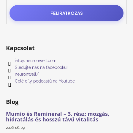
FELIRATKOZÁS
Kapcsolat
info
@
neuronwell.com
Sledujte nás na facebooku!
neuronwell/
Celé díly podcastů na Youtube
Blog
Mumio és Remineral – 3. rész: mozgás,
hidratálás és hosszú távú vitalitás
2026. 06. 29.