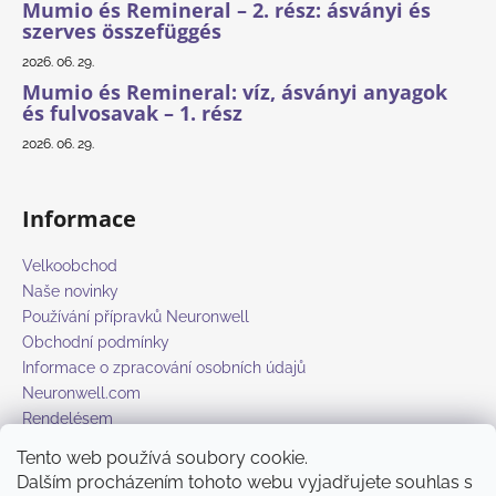
Mumio és Remineral – 2. rész: ásványi és
szerves összefüggés
2026. 06. 29.
Mumio és Remineral: víz, ásványi anyagok
és fulvosavak – 1. rész
2026. 06. 29.
Informace
Velkoobchod
Naše novinky
Používání přípravků Neuronwell
Obchodní podmínky
Informace o zpracování osobních údajů
Neuronwell.com
Rendelésem
Tento web používá soubory cookie.
Dalším procházením tohoto webu vyjadřujete souhlas s